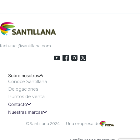
facturacl@santillana.com
Sobre nosotros
Conoce Santillana
Delegaciones
Puntos de venta
Contacto
Nuestras marcas
©Santillana 2024
Una empresa de
Configuración de cookies