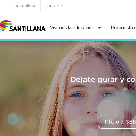
Actualidad
Contacto
Vivimos la educación
Propuesta 
Déjate guiar y co