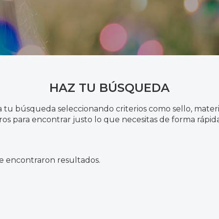
HAZ TU BÚSQUEDA
 tu búsqueda seleccionando criterios como sello, materia
ltros para encontrar justo lo que necesitas de forma rápida 
e encontraron resultados.