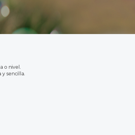
 o nivel.
y sencilla.