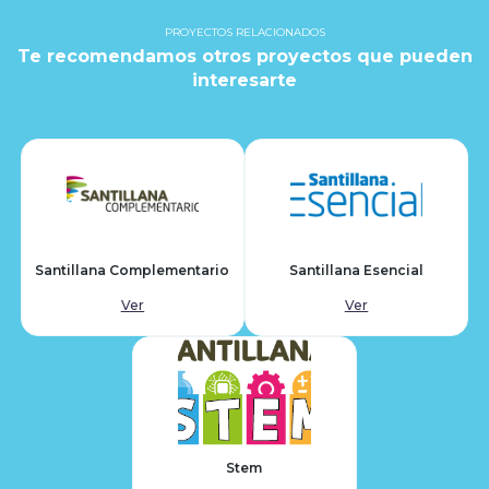
PROYECTOS RELACIONADOS
Te recomendamos otros proyectos que pueden
interesarte
Santillana Complementario
Santillana Esencial
Ver
Ver
Stem